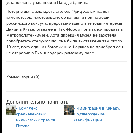
установлены у сианьской Пагоды Дацинь.
Потеряв шанс завладеть стелой, Фриц Хольм нанял
каменотёсов, изготовивших её копию, и при помощи
российского консула, представлявшего в те годы интересы
Дании в Китае, отвез её в Нью-Йорк и попытался продать в
Метрополитен-музей. Хотя дирекция музея не захотела
приобретать стелу-копию, она была выставлена там около
10 лет, пока один из богатых нью-йоркцев не приобрел её и
не отправил в Рим в подарок римскому папе.
Комментарии (
0
)
Дополнительно почитать
- Комплекс
- Иммиграция в Канаду.
средневековых
Подтверждение
индуистских храмов
квалификации.
Путхиа