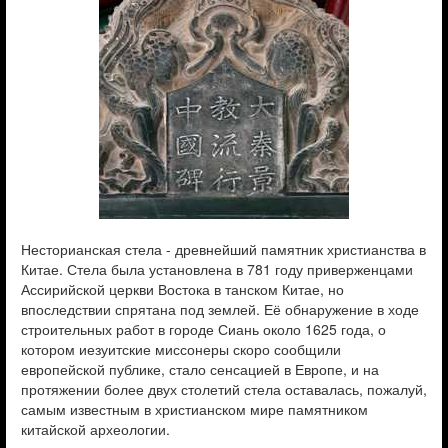
Несторианская стела - древнейший памятник христианства в
Китае. Стела была установлена в 781 году приверженцами
Ассирийской церкви Востока в танском Китае, но
впоследствии спрятана под землей. Её обнаружение в ходе
строительных работ в городе Сиань около 1625 года, о
котором иезуитские миссонеры скоро сообщили
европейской публике, стало сенсацией в Европе, и на
протяжении более двух столетий стела оставалась, пожалуй,
самым известным в христианском мире памятником
китайской археологии.