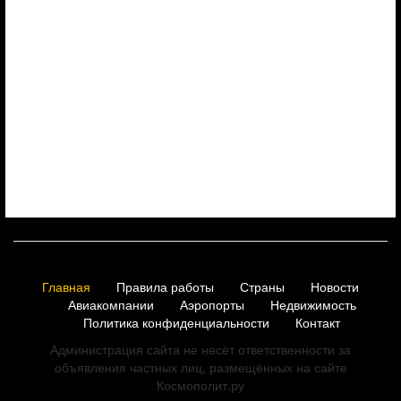
Главная
Правила работы
Страны
Новости
Авиакомпании
Аэропорты
Недвижимость
Политика конфиденциальности
Контакт
Администрация сайта не несёт ответственности за
объявления частных лиц, размещённых на сайте
Космополит.ру