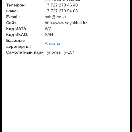
Телефон:
+7 727 279 46 40
Факс:
+7 727 279 54 68
E-mail:
sah@itte.kz
Сайт:
http://www.sayakhat.kz
Код ИАТА:
W7
Код ИКАО:
SAH
Базовые
Алматы
аэропорты:
Самолетный парк:
Туполев Ту-154