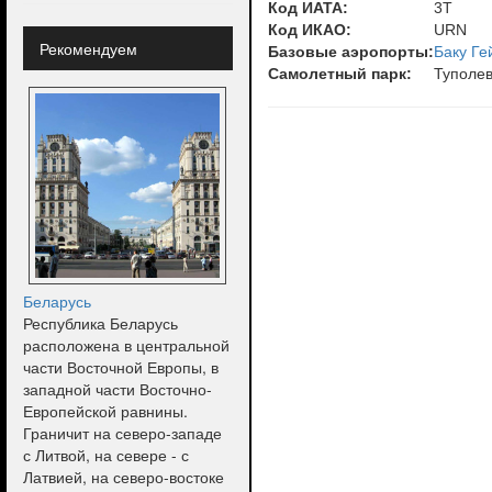
Код ИАТА:
3T
Код ИКАО:
URN
Рекомендуем
Базовые аэропорты:
Баку Ге
Самолетный парк:
Туполев
Беларусь
Республика Беларусь
расположена в центральной
части Восточной Европы, в
западной части Восточно-
Европейской равнины.
Граничит на северо-западе
с Литвой, на севере - с
Латвией, на северо-востоке