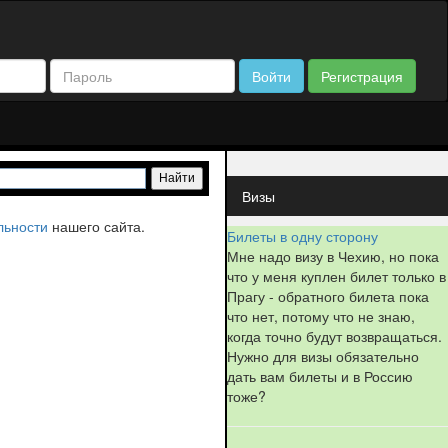
Войти
Регистрация
Визы
льности
нашего сайта.
Билеты в одну сторону
Мне надо визу в Чехию, но пока
что у меня куплен билет только в
Прагу - обратного билета пока
что нет, потому что не знаю,
когда точно будут возвращаться.
Нужно для визы обязательно
дать вам билеты и в Россию
тоже?