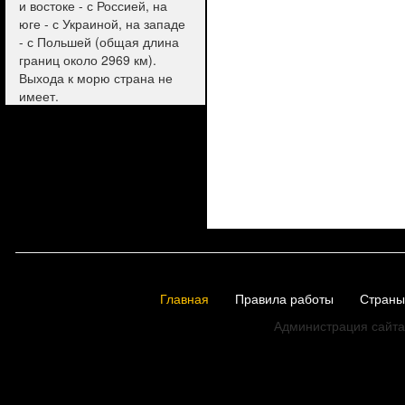
и востоке - с Россией, на
юге - с Украиной, на западе
- с Польшей (общая длина
границ около 2969 км).
Выхода к морю страна не
имеет.
Главная
Правила работы
Страны
Администрация сайта 