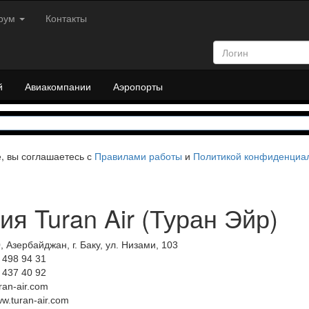
рум
Контакты
й
Авиакомпании
Аэропорты
е, вы соглашаетесь с
Правилами работы
и
Политикой конфиденциа
я Turan Air (Туран Эйр)
, Азербайджан, г. Баку, ул. Низами, 103
 498 94 31
 437 40 92
ran-air.com
ww.turan-air.com