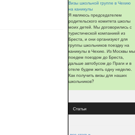
Визы школьной группе в Чехию
на каникулы
Я являюсь председателем
родительского комитета школы
моих детей. Мы договорились с
туристической компанией из
Бреста, и они организуют для
группы школьников поездку на
каникулы в Чехию. Из Москвы мы
поедем поездом до Бреста,
дальше автобусом до Праги и в
отеле будем жить одну неделю.
Как получить визы для наших
школьников?
Статьи
все статьи