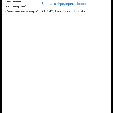
Базовые
Варшава Фредерик Шопен
аэропорты:
Самолетный парк:
ATR 42, Beechcraft King Air