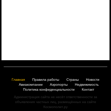
Главная
Правила работы
Страны
Новости
Авиакомпании
Аэропорты
Недвижимость
Политика конфиденциальности
Контакт
Администрация сайта не несёт ответственности за
объявления частных лиц, размещённых на сайте
Космополит.ру