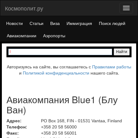
Космополит.ру
Toggl
naviga
Новости
Статьи
Виза
Иммиграция
Поиск людей
Авиакомпании
Аэропорты
Авторизуясь на сайте, вы соглашаетесь с
Правилами работы
и
Политикой конфиденциальности
нашего сайта.
Авиакомпания Blue1 (Блу
Ван)
Адрес:
PO Box 168, FIN - 01531 Vantaa, Finland
Телефон:
+358 20 58 56000
Факс:
+358 20 58 56001