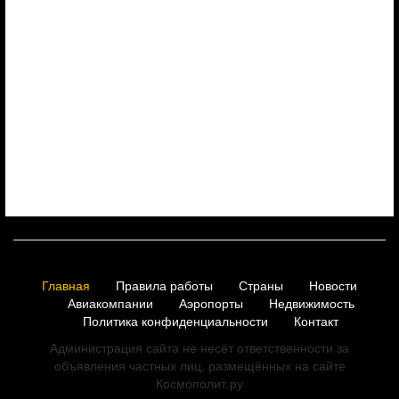
Главная
Правила работы
Страны
Новости
Авиакомпании
Аэропорты
Недвижимость
Политика конфиденциальности
Контакт
Администрация сайта не несёт ответственности за
объявления частных лиц, размещённых на сайте
Космополит.ру