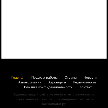
Главная
Правила работы
Страны
Новости
Авиакомпании
Аэропорты
Недвижимость
Политика конфиденциальности
Контакт
Администрация сайта не несёт ответственности за
объявления частных лиц, размещённых на сайте
Космополит.ру