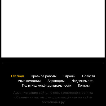
Главная
Правила работы
Страны
Новости
Авиакомпании
Аэропорты
Недвижимость
Политика конфиденциальности
Контакт
Администрация сайта не несёт ответственности за
объявления частных лиц, размещённых на сайте
Космополит.ру