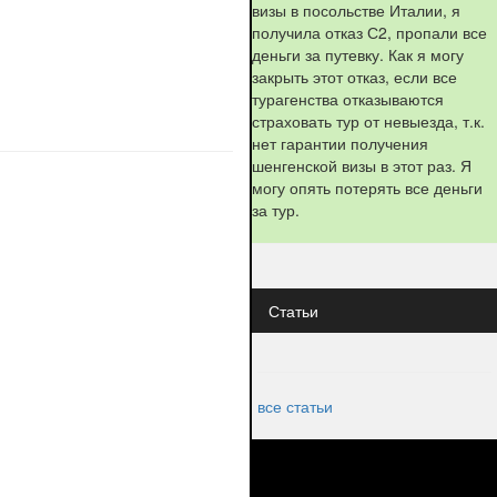
визы в посольстве Италии, я
получила отказ С2, пропали все
деньги за путевку. Как я могу
закрыть этот отказ, если все
турагенства отказываются
страховать тур от невыезда, т.к.
нет гарантии получения
шенгенской визы в этот раз. Я
могу опять потерять все деньги
за тур.
Статьи
все статьи