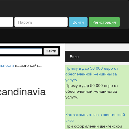
Войти
Регистрация
Визы
льности
нашего сайта.
Приму в дар 50 000 евро от
обеспеченной женщины за
услугу.
Приму в дар 50 000 евро от
andinavia
обеспеченной женщины за
услугу.
Как закрыть отказ в шенгенской
визе
При оформлении шенгенской