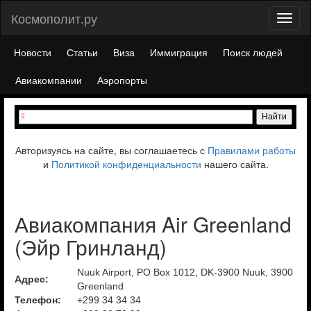
Космополит.ру
Toggl
naviga
Новости
Статьи
Виза
Иммиграция
Поиск людей
Авиакомпании
Аэропорты
Авторизуясь на сайте, вы соглашаетесь с
Правилами работы
и
Политикой конфиденциальности
нашего сайта.
Авиакомпания Air Greenland
(Эйр Гринланд)
Nuuk Airport, PO Box 1012, DK-3900 Nuuk, 3900
Адрес:
Greenland
Телефон:
+299 34 34 34