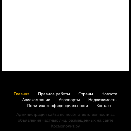
Главная
Правила работы
Страны
Новости
Авиакомпании
Аэропорты
Недвижимость
Политика конфиденциальности
Контакт
Администрация сайта не несёт ответственности за
объявления частных лиц, размещённых на сайте
Космополит.ру