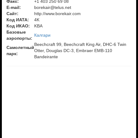
Факс:
+1 403 250 69 08
E-mail:
borekair@telus.net
Сайт:
http://www.borekair.com
Код ИАТА:
4K
Код ИКАО:
KBA
Базовые
Калгари
аэропорты:
Beechcraft 99, Beechcraft King Air, DHC-6 Twin
Самолетный
Otter, Douglas DC-3, Embraer EMB-110
парк:
Bandeirante