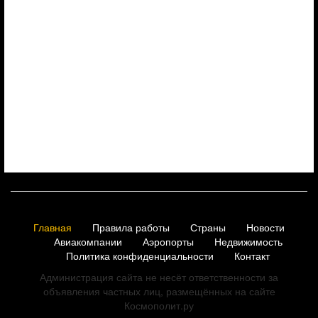
Главная
Правила работы
Страны
Новости
Авиакомпании
Аэропорты
Недвижимость
Политика конфиденциальности
Контакт
Администрация сайта не несёт ответственности за
объявления частных лиц, размещённых на сайте
Космополит.ру