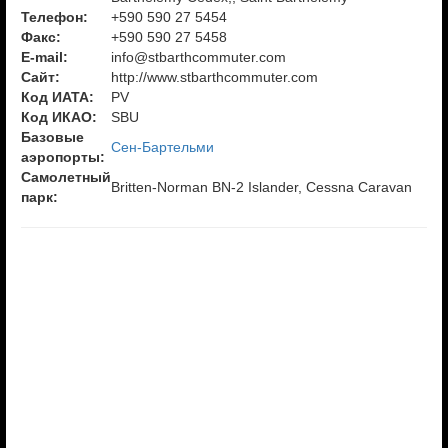
Телефон:
+590 590 27 5454
Факс:
+590 590 27 5458
E-mail:
info@stbarthcommuter.com
Сайт:
http://www.stbarthcommuter.com
Код ИАТА:
PV
Код ИКАО:
SBU
Базовые
Сен-Бартельми
аэропорты:
Самолетный
Britten-Norman BN-2 Islander, Cessna Caravan
парк: