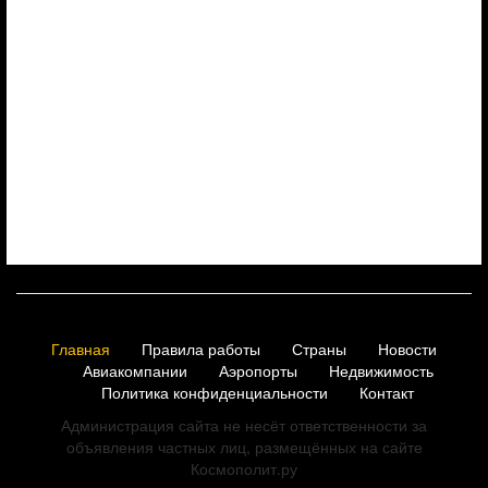
Главная
Правила работы
Страны
Новости
Авиакомпании
Аэропорты
Недвижимость
Политика конфиденциальности
Контакт
Администрация сайта не несёт ответственности за
объявления частных лиц, размещённых на сайте
Космополит.ру