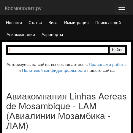
Космополит.ру
Toggl
naviga
Новости
Статьи
Виза
Иммиграция
Поиск людей
Авиакомпании
Аэропорты
Авторизуясь на сайте, вы соглашаетесь с
Правилами работы
и
Политикой конфиденциальности
нашего сайта.
Авиакомпания Linhas Aereas
de Mosambique - LAM
(Авиалинии Мозамбика -
ЛАМ)