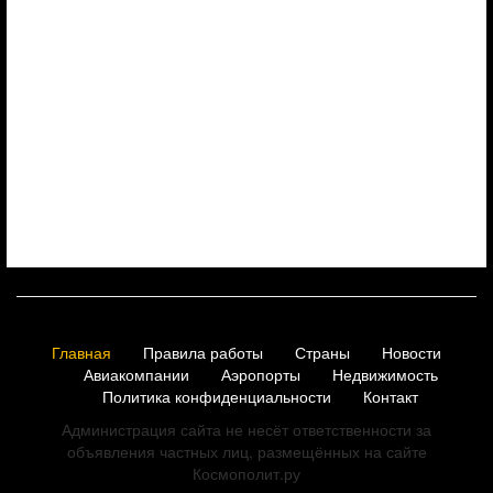
Главная
Правила работы
Страны
Новости
Авиакомпании
Аэропорты
Недвижимость
Политика конфиденциальности
Контакт
Администрация сайта не несёт ответственности за
объявления частных лиц, размещённых на сайте
Космополит.ру