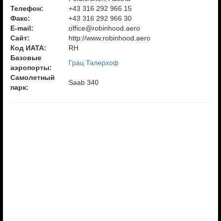
Телефон:
+43 316 292 966 15
Факс:
+43 316 292 966 30
E-mail:
office@robinhood.aero
Сайт:
http://www.robinhood.aero
Код ИАТА:
RH
Базовые
Грац Талерхоф
аэропорты:
Самолетный
Saab 340
парк: