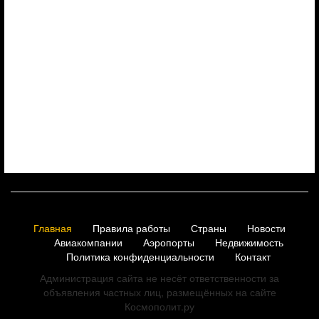
Главная
Правила работы
Страны
Новости
Авиакомпании
Аэропорты
Недвижимость
Политика конфиденциальности
Контакт
Администрация сайта не несёт ответственности за
объявления частных лиц, размещённых на сайте
Космополит.ру