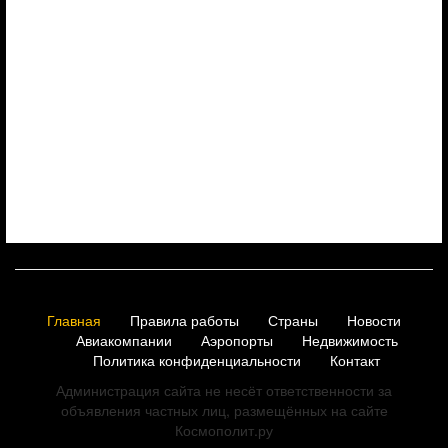
Главная
Правила работы
Страны
Новости
Авиакомпании
Аэропорты
Недвижимость
Политика конфиденциальности
Контакт
Администрация сайта не несёт ответственности за
объявления частных лиц, размещённых на сайте
Космополит.ру