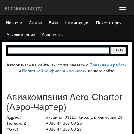
Космополит.ру
Toggl
naviga
Новости
Статьи
Виза
Иммиграция
Поиск людей
Авиакомпании
Аэропорты
Авторизуясь на сайте, вы соглашаетесь с
Правилами работы
и
Политикой конфиденциальности
нашего сайта.
Авиакомпания Aero-Charter
(Аэро-Чартер)
Адрес:
Украина, 03110, Киев, ул. Клименко 23
Телефон:
+380 44 207 08 26
Факс:
+380 44 207 08 27