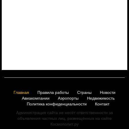
Главная
Правила работы
Страны
Новости
Авиакомпании
Аэропорты
Недвижимость
Политика конфиденциальности
Контакт
Администрация сайта не несёт ответственности за
объявления частных лиц, размещённых на сайте
Космополит.ру