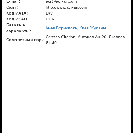
E-mail:
acr@acr-air.com
Сайт:
http://www.acr-air.com
Код ИАТА:
DW
Код ИКАО:
UCR
Базовые
Киев Борисполь
,
Киев Жуляны
аэропорты:
Cessna Citation, Антонов Ан-26, Яковлев
Самолетный парк:
Як-40