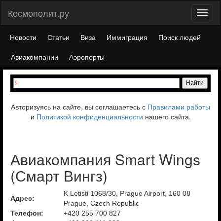
Космополит.ру
Toggl
naviga
Новости
Статьи
Виза
Иммиграция
Поиск людей
Авиакомпании
Аэропорты
Авторизуясь на сайте, вы соглашаетесь с
Правилами работы
и
Политикой конфиденциальности
нашего сайта.
Авиакомпания Smart Wings
(Смарт Вингз)
K Letisti 1068/30, Prague Airport, 160 08
Адрес:
Prague, Czech Republic
Телефон:
+420 255 700 827