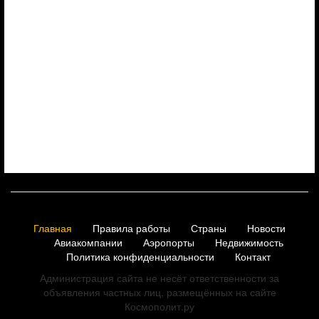
Главная
Правила работы
Страны
Новости
Авиакомпании
Аэропорты
Недвижимость
Политика конфиденциальности
Контакт
Администрация сайта не несёт ответственности за
объявления частных лиц, размещённых на сайте
Космополит.ру