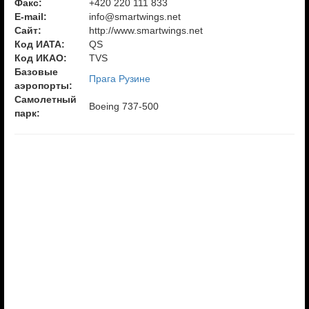
Факс:
+420 220 111 833
E-mail:
info@smartwings.net
Сайт:
http://www.smartwings.net
Код ИАТА:
QS
Код ИКАО:
TVS
Базовые
Прага Рузине
аэропорты:
Самолетный
Boeing 737-500
парк: