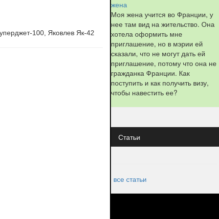
жена
Моя жена учится во Франции, у
нее там вид на жительство. Она
хотела оформить мне
Суперджет-100, Яковлев Як-42
приглашение, но в мэрии ей
сказали, что не могут дать ей
приглашение, потому что она не
гражданка Франции. Как
поступить и как получить визу,
чтобы навестить ее?
Статьи
все статьи