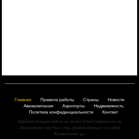
Главная
Правила работы
Страны
Новости
Авиакомпании
Аэропорты
Недвижимость
Политика конфиденциальности
Контакт
Администрация сайта не несёт ответственности за
объявления частных лиц, размещённых на сайте
Космополит.ру