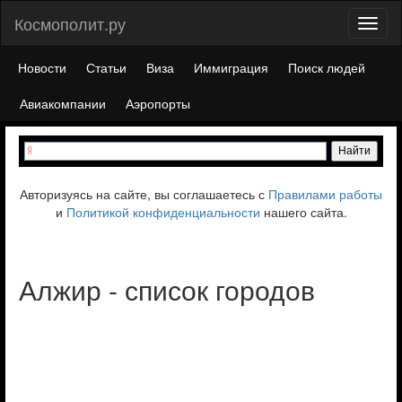
Космополит.ру
Toggl
naviga
Новости
Статьи
Виза
Иммиграция
Поиск людей
Авиакомпании
Аэропорты
Авторизуясь на сайте, вы соглашаетесь с
Правилами работы
и
Политикой конфиденциальности
нашего сайта.
Алжир - список городов