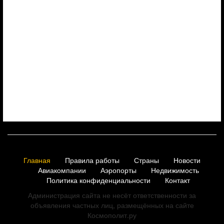
Главная
Правила работы
Страны
Новости
Авиакомпании
Аэропорты
Недвижимость
Политика конфиденциальности
Контакт
Администрация сайта не несёт ответственности за
объявления частных лиц, размещённых на сайте
Космополит.ру