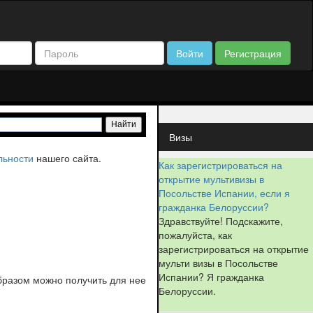
Войти
Регистрация
Визы
льности
нашего сайта.
Как зарегистрироваться на
открытие мультивизы в
Посольстве Испании, если я
гражданка Белоруссии?
Здравствуйте! Подскажите,
пожалуйста, как
зарегистрироваться на открытие
мульти визы в Посольстве
Испании? Я гражданка
образом можно получить для нее
Белоруссии.