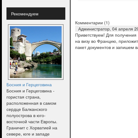
Рекомендуем
Комментарии (
1
)
Администратор,
04 апреля 2
Приветствуем! Для получения 
на визу во Францию, приложит
пакет документов и запишем в
Босния и Герцеговина
Босния и Герцеговина -
гористая страна,
расположенная в самом
сердце Балканского
полуострова в юго-
восточной части Европы.
Граничит с Хорватией на
севере, юге и западе