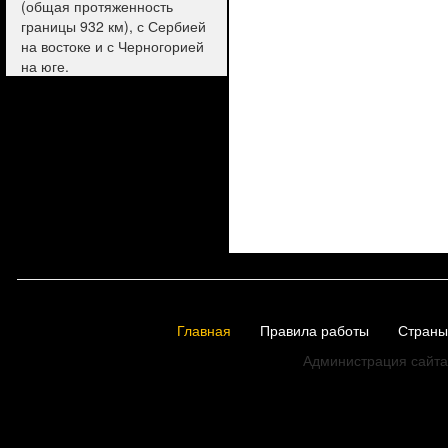
(общая протяженность
границы 932 км), с Сербией
на востоке и с Черногорией
на юге.
Главная
Правила работы
Страны
Администрация сайта 