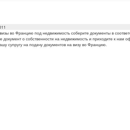
011
визы во Францию под недвижимость соберите документы в соответ
е документ о собственности на недвижимость и приходите к нам 
ашу супругу на подачу документов на визу во Францию.