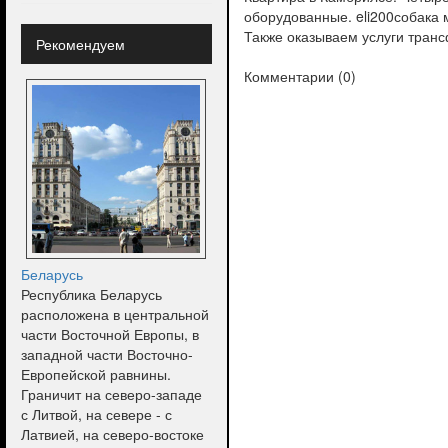
оборудованные. eli200собака 
Также оказываем услуги тран
Рекомендуем
Комментарии (
0
)
Беларусь
Республика Беларусь
расположена в центральной
части Восточной Европы, в
западной части Восточно-
Европейской равнины.
Граничит на северо-западе
с Литвой, на севере - с
Латвией, на северо-востоке