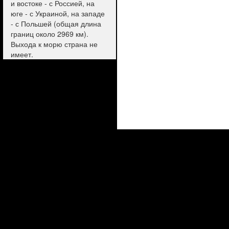
и востоке - с Россией, на
юге - с Украиной, на западе
- с Польшей (общая длина
границ около 2969 км).
Выхода к морю страна не
имеет.