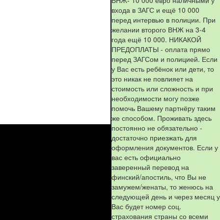
входа в ЗАГС и ещё 10 000
перед интервью в полиции. При
желании второго ВНЖ на 3-4
года ещё 10 000. НИКАКОЙ
ПРЕДОПЛАТЫ - оплата прямо
перед ЗАГСом и полицией. Если
у Вас есть ребёнок или дети, то
это никак не повлияет на
стоимость или сложность и при
необходимости могу позже
помочь Вашему партнёру таким
же способом. Проживать здесь
постоянно не обязательно -
достаточно приезжать для
оформления документов. Если у
вас есть официально
заверенный перевод на
финский/апостиль, что Вы не
замужем/женаты, то женюсь на
следующей день и через месяц у
Вас будет номер соц.
страхования страны со всеми