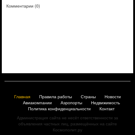
Комментарии (
0
)
Главная
Правила работы
Страны
Новости
Авиакомпании
Аэропорты
Недвижимость
Политика конфиденциальности
Контакт
Администрация сайта не несёт ответственности за
объявления частных лиц, размещённых на сайте
Космополит.ру