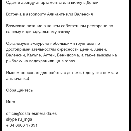
Сдам в аренду апартаменты или виллу в Дении
Встреча в аэропорту Аликанте или Валенсия
Возможно питание в нашем собственном ресторане по
вашему индивидуальному заказу
Организуем экскурсии небольшими группами по
достопримечательностям окресности Дении, Хавеи,
Валенсии, Кальпе, Алтеи, Бенидорма, а также выезды на
рыбалку на водохранилища в горах.
Имеем персонал для работы с детьми. ( девушки немка и
англичанка)
Обращайтесь
Инга
office@costa-esmeralda.es
skype ru_inga
+ 34 6666 17891