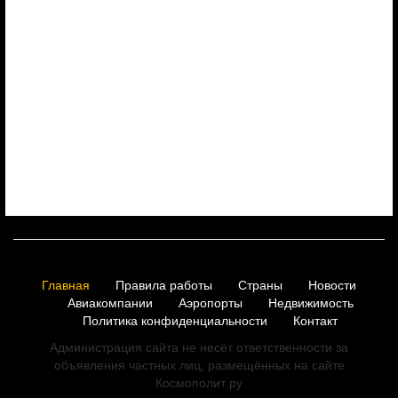
Главная
Правила работы
Страны
Новости
Авиакомпании
Аэропорты
Недвижимость
Политика конфиденциальности
Контакт
Администрация сайта не несёт ответственности за
объявления частных лиц, размещённых на сайте
Космополит.ру