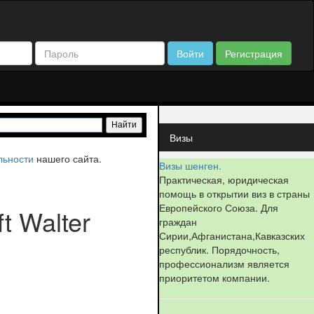
Войти
Регистрация
Визы
льности
нашего сайта.
Визы шенген.
Практическая, юридическая
помощь в открытии виз в страны
Европейского Союза. Для
t Walter
граждан
Сирии,Афганистана,Кавказских
республик. Порядочность,
профессионализм является
приоритетом компании.