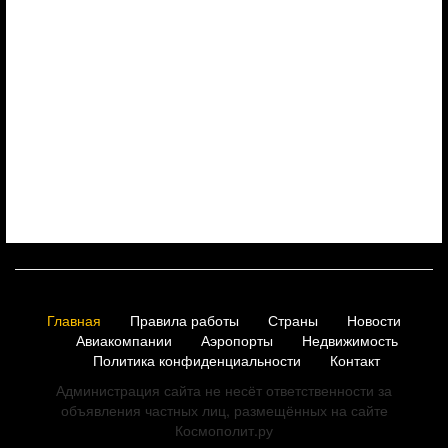
Главная
Правила работы
Страны
Новости
Авиакомпании
Аэропорты
Недвижимость
Политика конфиденциальности
Контакт
Администрация сайта не несёт ответственности за
объявления частных лиц, размещённых на сайте
Космополит.ру