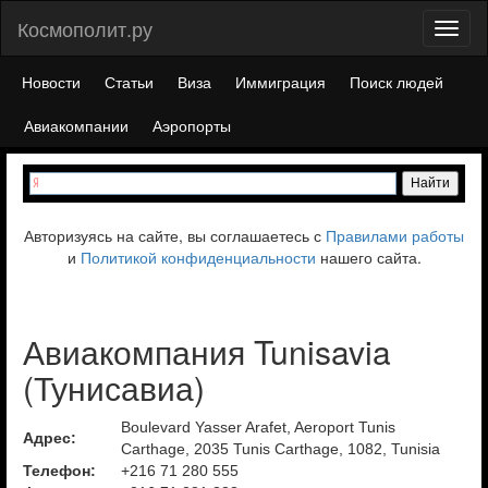
Космополит.ру
Toggl
naviga
Новости
Статьи
Виза
Иммиграция
Поиск людей
Авиакомпании
Аэропорты
Авторизуясь на сайте, вы соглашаетесь с
Правилами работы
и
Политикой конфиденциальности
нашего сайта.
Авиакомпания Tunisavia
(Тунисавиа)
Boulevard Yasser Arafet, Aeroport Tunis
Адрес:
Carthage, 2035 Tunis Carthage, 1082, Tunisia
Телефон:
+216 71 280 555