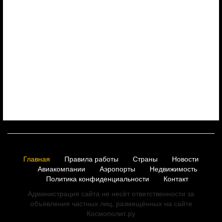
Главная
Правила работы
Страны
Новости
Авиакомпании
Аэропорты
Недвижимость
Политика конфиденциальности
Контакт
Администрация сайта не несёт ответственности за
объявления частных лиц, размещённых на сайте
Космополит.ру