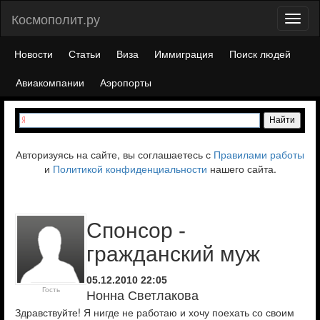
Космополит.ру
Toggl
naviga
Новости
Статьи
Виза
Иммиграция
Поиск людей
Авиакомпании
Аэропорты
Авторизуясь на сайте, вы соглашаетесь с
Правилами работы
и
Политикой конфиденциальности
нашего сайта.
Спонсор -
гражданский муж
05.12.2010 22:05
Гость
Нонна Светлакова
Здравствуйте! Я нигде не работаю и хочу поехать со своим