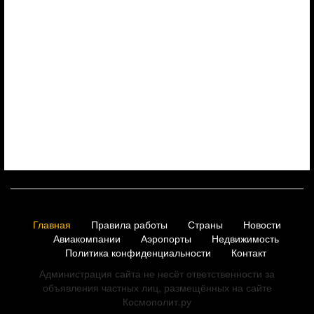
Главная
Правила работы
Страны
Новости
Авиакомпании
Аэропорты
Недвижимость
Политика конфиденциальности
Контакт
Администрация сайта не несёт ответственности за
объявления частных лиц, размещённых на сайте
Космополит.ру