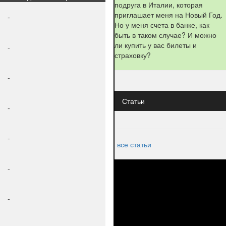
подруга в Италии, которая
приглашает меня на Новый Год.
-
Но у меня счета в банке, как
быть в таком случае? И можно
ли купить у вас билеты и
-
страховку?
-
Статьи
-
-
все статьи
-
-