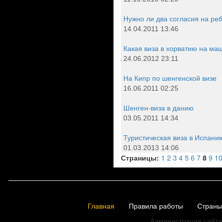
Нужно ли два согласия на ре
14.04.2011 13:46
Какая виза в хорватию на ма
24.06.2012 23:11
На Кипр по шенгенской визе
16.06.2011 02:25
Шенген-виза в данию
03.05.2011 14:34
Туристическая виза в Испани
01.03.2013 14:06
Страницы:
1
2
3
4
5
6
7
8
9
1
Главная
Правила работы
Страны
Администрация сайта 