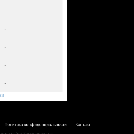
-
-
-
-
-
33
Политика конфиденциальности
Контакт
ых на сайте Космополит.ру