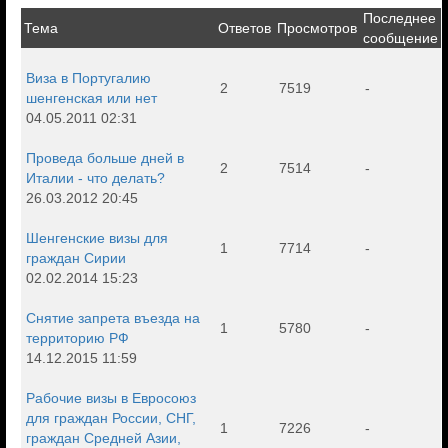
Последнее
Тема
Ответов
Просмотров
сообщение
Виза в Португалию
2
7519
-
шенгенская или нет
04.05.2011 02:31
Проведа больше дней в
2
7514
-
Италии - что делать?
26.03.2012 20:45
Шенгенские визы для
1
7714
-
граждан Сирии
02.02.2014 15:23
Снятие запрета въезда на
1
5780
-
территорию РФ
14.12.2015 11:59
Рабочие визы в Евросоюз
для граждан России, СНГ,
1
7226
-
граждан Средней Азии,