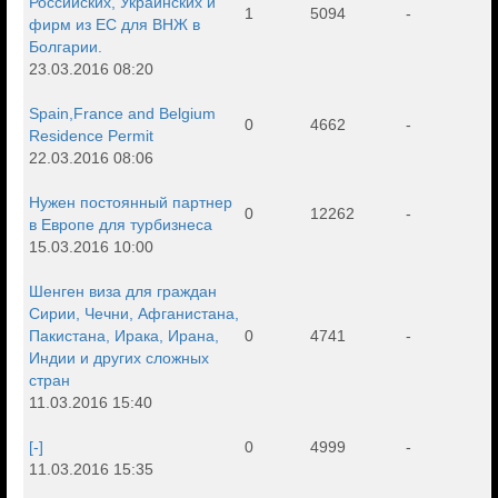
Российских, Украинских и
1
5094
-
фирм из ЕС для ВНЖ в
Болгарии.
23.03.2016 08:20
Spain,France and Belgium
0
4662
-
Residence Permit
22.03.2016 08:06
Нужен постоянный партнер
0
12262
-
в Европе для турбизнеса
15.03.2016 10:00
Шенген виза для граждан
Сирии, Чечни, Афганистана,
Пакистана, Ирака, Ирана,
0
4741
-
Индии и других сложных
стран
11.03.2016 15:40
[-]
0
4999
-
11.03.2016 15:35