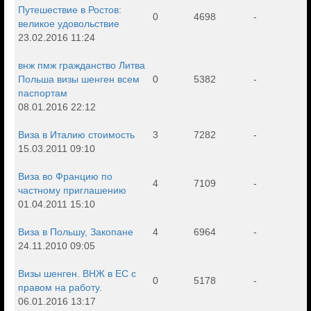
Путешествие в Ростов:
0
4698
-
великое удовольствие
23.02.2016 11:24
внж пмж гражданство Литва
Польша визы шенген всем
0
5382
-
паспортам
08.01.2016 22:12
Виза в Италию стоимость
3
7282
-
15.03.2011 09:10
Виза во Францию по
4
7109
-
частному приглашению
01.04.2011 15:10
Виза в Польшу, Закопане
4
6964
-
24.11.2010 09:05
Визы шенген. ВНЖ в ЕС с
0
5178
-
правом на работу.
06.01.2016 13:17