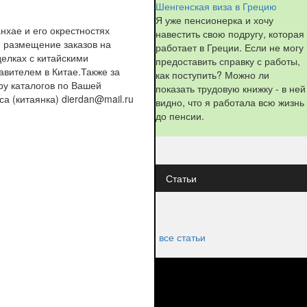
Шенгенская виза в Грецию
Я уже пенсионерка и хочу
нхае и его окрестностях
навестить свою подругу, которая
и размещение заказов на
работает в Греции. Если не могу
делках с китайскими
предоставить справку с работы,
вителем в Китае.Также за
как поступить? Можно ли
ру каталогов по Вашей
показать трудовую книжку - в ней
а (китаянка) dierdan@mail.ru
видно, что я работала всю жизнь
до пенсии.
Статьи
все статьи