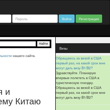
Войти
Регистрация
Визы
льности
нашего сайта.
Обращаюсь за визой в США
первый раз, на какой срок мне
могут дать визу B1/B2?
Здравствуйте. Планирую
впервые полететь в США в
туристическую поездку.
Обращаюсь за визой в США
я и
первый раз, на какой срок мне
могут дать визу B1/B2?
сему Китаю