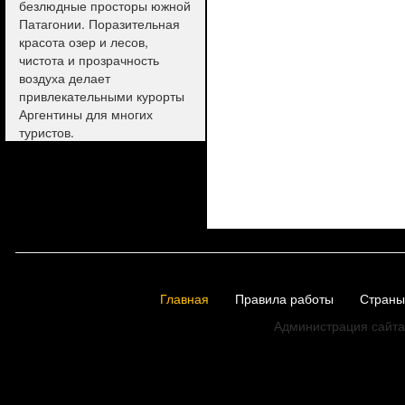
безлюдные просторы южной
Патагонии. Поразительная
красота озер и лесов,
чистота и прозрачность
воздуха делает
привлекательными курорты
Аргентины для многих
туристов.
Главная
Правила работы
Страны
Администрация сайта 