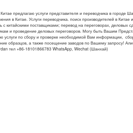
 Китае предлагаю услуги представителя и переводчика в городе Ша
ия в Китае. Услуги переводчика. поиск производителей в Китае 
зь с китайскими поставщиками; перевод на переговорах, деловых с
икам и проведение деловых переговоров. Могу быть Вашим Предста
ю услуги по сбору и проверке необходимой Вам информации, сбо
ение образцов, а также посещение заводов по Вашему запросу! Алис
rdan тел +86-18101866783 WhatsApp, Wechat (Шанхай)