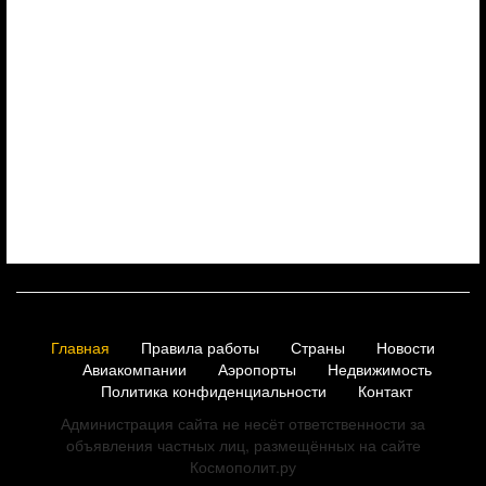
Главная
Правила работы
Страны
Новости
Авиакомпании
Аэропорты
Недвижимость
Политика конфиденциальности
Контакт
Администрация сайта не несёт ответственности за
объявления частных лиц, размещённых на сайте
Космополит.ру