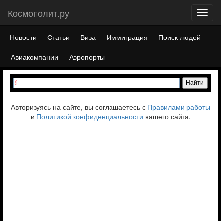
Космополит.ру
Toggl
naviga
Новости
Статьи
Виза
Иммиграция
Поиск людей
Авиакомпании
Аэропорты
Авторизуясь на сайте, вы соглашаетесь с
Правилами работы
и
Политикой конфиденциальности
нашего сайта.