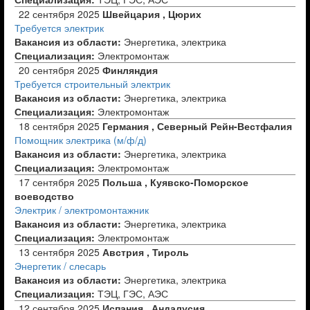
22 сентября 2025
Швейцария , Цюрих
Требуется электрик
Вакансия из области:
Энергетика, электрика
Специализация:
Электромонтаж
20 сентября 2025
Финляндия
Требуется строительный электрик
Вакансия из области:
Энергетика, электрика
Специализация:
Электромонтаж
18 сентября 2025
Германия , Северный Рейн-Вестфалия
Помощник электрика (м/ф/д)
Вакансия из области:
Энергетика, электрика
Специализация:
Электромонтаж
17 сентября 2025
Польша , Куявско-Поморское
воеводство
Электрик / электромонтажник
Вакансия из области:
Энергетика, электрика
Специализация:
Электромонтаж
13 сентября 2025
Австрия , Тироль
Энергетик / слесарь
Вакансия из области:
Энергетика, электрика
Специализация:
ТЭЦ, ГЭС, АЭС
12 сентября 2025
Испания , Андалусия