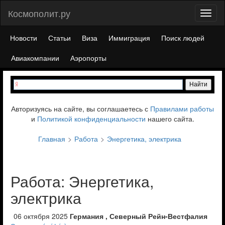
Космополит.ру
Toggl
naviga
Новости
Статьи
Виза
Иммиграция
Поиск людей
Авиакомпании
Аэропорты
Авторизуясь на сайте, вы соглашаетесь с
Правилами работы
и
Политикой конфиденциальности
нашего сайта.
Главная
Работа
Энергетика, электрика
Работа: Энергетика,
электрика
06 октября 2025
Германия , Северный Рейн-Вестфалия