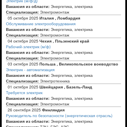
Электрик (м/ф/д)
Вакансия из области:
Энергетика, электрика
Специализация:
Электромонтаж
05 октября 2025
Италия , Ломбардия
Обслуживание электрооборудования
Вакансия из области:
Энергетика, электрика
Специализация:
Электромонтаж
04 октября 2025
Чехия , Пльзенский край
Рабочий-электрик (м/ф)
Вакансия из области:
Энергетика, электрика
Специализация:
Электромонтаж
03 октября 2025
Польша , Великопольское воеводство
Электрик - автоматизация
Вакансия из области:
Энергетика, электрика
Специализация:
Электротехника
01 октября 2025
Швейцария , Базель-Ланд
Требуется электрик
Вакансия из области:
Энергетика, электрика
Специализация:
Электромонтаж
26 сентября 2025
Финляндия
Руководитель по безопасности (энергетическая отрасль)
Вакансия из области:
Энергетика, электрика
Специализация:
ТЭЦ, ГЭС, АЭС