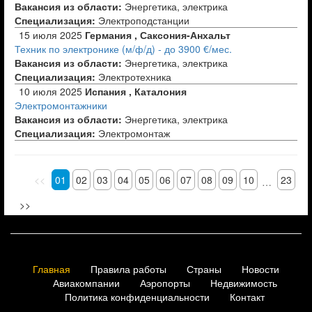
Вакансия из области:
Энергетика, электрика
Специализация:
Электроподстанции
15 июля 2025
Германия , Саксония-Анхальт
Техник по электронике (м/ф/д) - до 3900 €/мес.
Вакансия из области:
Энергетика, электрика
Специализация:
Электротехника
10 июля 2025
Испания , Каталония
Электромонтажники
Вакансия из области:
Энергетика, электрика
Специализация:
Электромонтаж
<<
01
02
03
04
05
06
07
08
09
10
23
…
>>
Главная
Правила работы
Страны
Новости
Авиакомпании
Аэропорты
Недвижимость
Политика конфиденциальности
Контакт