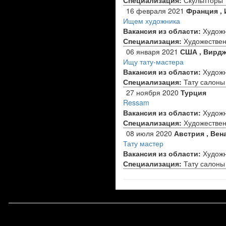
Специализация:
Скульпторы
16 февраля 2021
Франция ,
Ищем художника
Вакансия из области:
Худож
Специализация:
Художествен
06 января 2021
США , Вирд
Ищу тату-мастера
Вакансия из области:
Худож
Специализация:
Тату салоны
27 ноября 2020
Турция
Ressam
Вакансия из области:
Худож
Специализация:
Художествен
08 июля 2020
Австрия , Вен
Тату мастер
Вакансия из области:
Худож
Специализация:
Тату салоны