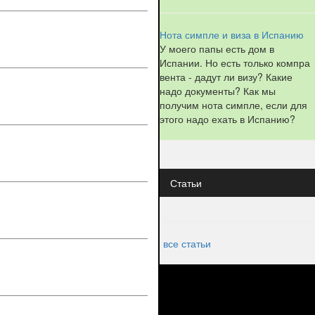
Нота симпле и виза в Испанию
У моего папы есть дом в
Испании. Но есть только компра
вента - дадут ли визу? Какие
надо документы? Как мы
получим нота симпле, если для
этого надо ехать в Испанию?
Статьи
все статьи