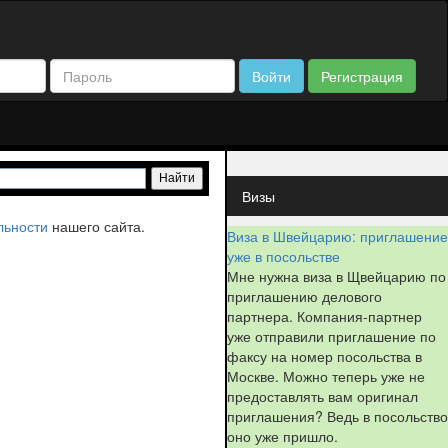
Войти
Регистрация
Визы
льности
нашего сайта.
Виза в Швейцарию: приглашение
уже в посольстве
Мне нужна виза в Щвейцарию по
приглашению делового
партнера. Компания-партнер
уже отправили приглашение по
факсу на номер посольства в
Москве. Можно теперь уже не
предоставлять вам оригинал
приглашения? Ведь в посольство
оно уже пришло.