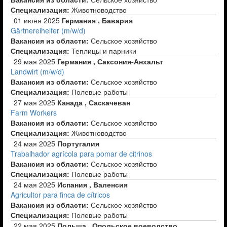
Специализация:
Животноводство
01 июня 2025
Германия , Бавария
Gärtnereihelfer (m/w/d)
Вакансия из области:
Сельское хозяйство
Специализация:
Теплицы и парники
29 мая 2025
Германия , Саксония-Анхальт
Landwirt (m/w/d)
Вакансия из области:
Сельское хозяйство
Специализация:
Полевые работы
27 мая 2025
Канада , Саскачеван
Farm Workers
Вакансия из области:
Сельское хозяйство
Специализация:
Животноводство
24 мая 2025
Португалия
Trabalhador agrícola para pomar de citrinos
Вакансия из области:
Сельское хозяйство
Специализация:
Полевые работы
24 мая 2025
Испания , Валенсия
Agricultor para finca de cítricos
Вакансия из области:
Сельское хозяйство
Специализация:
Полевые работы
22 мая 2025
Польша , Опольское воеводство