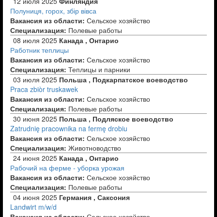
12 июля 2025
Финляндия
Полуниця, горох, збір вівса
Вакансия из области:
Сельское хозяйство
Специализация:
Полевые работы
08 июля 2025
Канада , Онтарио
Работник теплицы
Вакансия из области:
Сельское хозяйство
Специализация:
Теплицы и парники
03 июля 2025
Польша , Подкарпатское воеводство
Praca zbiòr truskawek
Вакансия из области:
Сельское хозяйство
Специализация:
Полевые работы
30 июня 2025
Польша , Подляское воеводство
Zatrudnię pracownika na fermę drobiu
Вакансия из области:
Сельское хозяйство
Специализация:
Животноводство
24 июня 2025
Канада , Онтарио
Рабочий на ферме - уборка урожая
Вакансия из области:
Сельское хозяйство
Специализация:
Полевые работы
04 июня 2025
Германия , Саксония
Landwirt m/w/d
Вакансия из области:
Сельское хозяйство