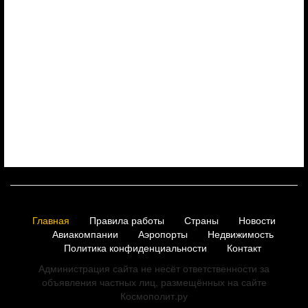
Главная
Правила работы
Страны
Новости
Авиакомпании
Аэропорты
Недвижимость
Политика конфиденциальности
Контакт
Администрация сайта не несёт ответственности за
объявления частных лиц, размещённых на сайте
Космополит.ру