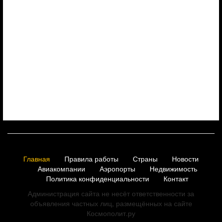
Главная
Правила работы
Страны
Новости
Авиакомпании
Аэропорты
Недвижимость
Политика конфиденциальности
Контакт
Администрация сайта не несёт ответственности за
объявления частных лиц, размещённых на сайте
Космополит.ру