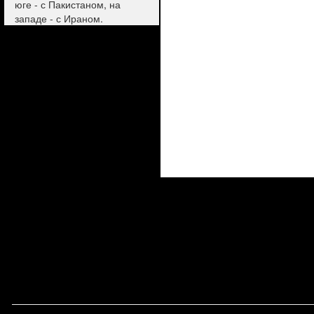
юге - с Пакистаном, на
западе - с Ираном.