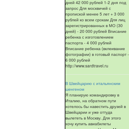
дней 42 000 рублей 1-2 дня под
запрос Для москвичей с
пропиской менее 5 лет + 3 000
рублей ко всем срокам Для лиц
зарегистрированных в МО (30
дней) - 20 000 рублей Вписание
ребенка с изготовлением
паспорта - 4 000 рублей
Вписание ребенка (вклеивание
фотографии) в готовый паспорт -
6 000 рублей
http://www.sardtravel.ru
В Швейцарию с итальянским
шенгеном
Я планирую командировку в
Италию, на обратном пути
хотелось бы навестить друзей в
Швейцарии и уже оттуда
вылететь в Москву. Для этого
хочу купить авиабилеты