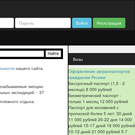
Войти
Регистрация
Визы
льности
нашего сайта.
Оформление загранпаспортов
гражданам Росиии
Бессрочный паспорт (1,5 - 2
 незабываемые эмоции.
месяца) 8 000 рублей
ьных экспедиций. - 37
Биометрический паспорт -
только 1 месяц 12 000 рублей
пляжного отдыха.
Паспорт для москвичей с
пропиской более 5 лет: 30 дней
11 000 рублей 20-22 дня 14 000
рублей 15-17 дней 16 000 рублей
10-12 дней 21 000 рублей 5-7