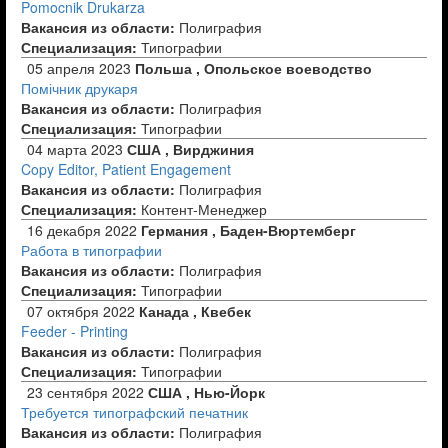
Pomocnik Drukarza
Вакансия из области:
Полиграфия
Специализация:
Типографии
05 апреля 2023
Польша , Опольское воеводство
Помічник друкаря
Вакансия из области:
Полиграфия
Специализация:
Типографии
04 марта 2023
США , Вирджиния
Copy Editor, Patient Engagement
Вакансия из области:
Полиграфия
Специализация:
Контент-Менеджер
16 декабря 2022
Германия , Баден-Вюртемберг
Работа в типографии
Вакансия из области:
Полиграфия
Специализация:
Типографии
07 октября 2022
Канада , Квебек
Feeder - Printing
Вакансия из области:
Полиграфия
Специализация:
Типографии
23 сентября 2022
США , Нью-Йорк
Требуется типографский печатник
Вакансия из области:
Полиграфия