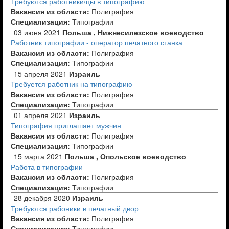
Требуются работники/цы в типографию
Вакансия из области:
Полиграфия
Специализация:
Типографии
03 июня 2021
Польша , Нижнесилезское воеводство
Работник типографии - оператор печатного станка
Вакансия из области:
Полиграфия
Специализация:
Типографии
15 апреля 2021
Израиль
Требуется работник на типографию
Вакансия из области:
Полиграфия
Специализация:
Типографии
01 апреля 2021
Израиль
Типография приглашает мужчин
Вакансия из области:
Полиграфия
Специализация:
Типографии
15 марта 2021
Польша , Опольское воеводство
Работа в типографии
Вакансия из области:
Полиграфия
Специализация:
Типографии
28 декабря 2020
Израиль
Требуются рабоники в печатный двор
Вакансия из области:
Полиграфия
Специализация:
Типографии