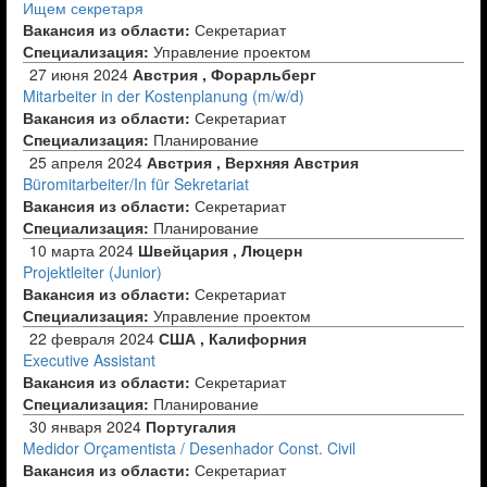
Ищем секретаря
Вакансия из области:
Секретариат
Специализация:
Управление проектом
27 июня 2024
Австрия , Форарльберг
Mitarbeiter in der Kostenplanung (m/w/d)
Вакансия из области:
Секретариат
Специализация:
Планирование
25 апреля 2024
Австрия , Верхняя Австрия
Büromitarbeiter/In für Sekretariat
Вакансия из области:
Секретариат
Специализация:
Планирование
10 марта 2024
Швейцария , Люцерн
Projektleiter (Junior)
Вакансия из области:
Секретариат
Специализация:
Управление проектом
22 февраля 2024
США , Калифорния
Executive Assistant
Вакансия из области:
Секретариат
Специализация:
Планирование
30 января 2024
Португалия
Medidor Orçamentista / Desenhador Const. Civil
Вакансия из области:
Секретариат