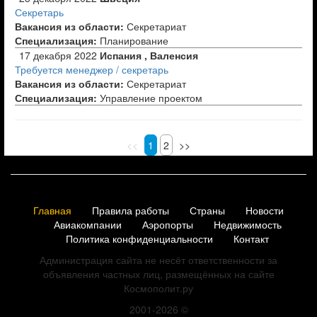
Секретарь
Вакансия из области:
Секретариат
Специализация:
Планирование
17 декабря 2022
Испания , Валенсия
Требуется менеджер / секретарь
Вакансия из области:
Секретариат
Специализация:
Управление проектом
<<
1
2
>>
Главная
Правила работы
Страны
Новости
Авиакомпании
Аэропорты
Недвижимость
Политика конфиденциальности
Контакт
Администрация сайта не несёт ответственности за
объявления частных лиц, размещённых на сайте
Космополит.ру
2001-2026
©