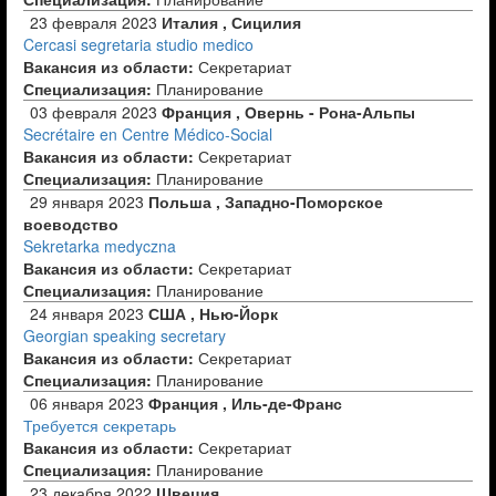
23 февраля 2023
Италия , Сицилия
Cercasi segretaria studio medico
Вакансия из области:
Секретариат
Специализация:
Планирование
03 февраля 2023
Франция , Овернь - Рона-Альпы
Secrétaire en Centre Médico-Social
Вакансия из области:
Секретариат
Специализация:
Планирование
29 января 2023
Польша , Западно-Поморское
воеводство
Sekretarka medyczna
Вакансия из области:
Секретариат
Специализация:
Планирование
24 января 2023
США , Нью-Йорк
Georgian speaking secretary
Вакансия из области:
Секретариат
Специализация:
Планирование
06 января 2023
Франция , Иль-де-Франс
Требуется секретарь
Вакансия из области:
Секретариат
Специализация:
Планирование
23 декабря 2022
Швеция