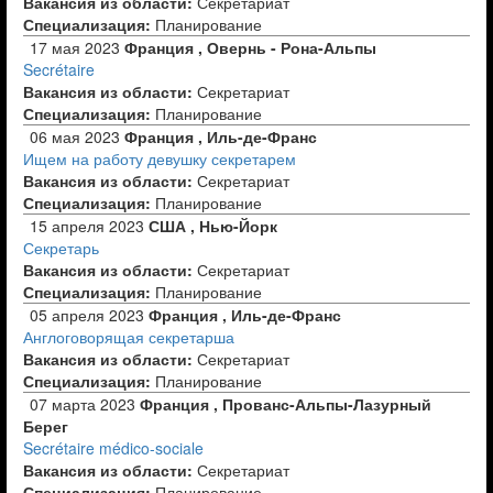
Вакансия из области:
Секретариат
Специализация:
Планирование
17 мая 2023
Франция , Овернь - Рона-Альпы
Secrétaire
Вакансия из области:
Секретариат
Специализация:
Планирование
06 мая 2023
Франция , Иль-де-Франс
Ищем на работу девушку секретарем
Вакансия из области:
Секретариат
Специализация:
Планирование
15 апреля 2023
США , Нью-Йорк
Секретарь
Вакансия из области:
Секретариат
Специализация:
Планирование
05 апреля 2023
Франция , Иль-де-Франс
Англоговорящая секретарша
Вакансия из области:
Секретариат
Специализация:
Планирование
07 марта 2023
Франция , Прованс-Альпы-Лазурный
Берег
Secrétaire médico-sociale
Вакансия из области:
Секретариат
Специализация:
Планирование