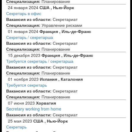
Специализация:
Планирование
24 января 2024
США , Нью-Йорк
Секретарь в офис
Вакансия из области:
Секретариат
Специализация:
Управление рисками
01 января 2024
Франция , Иль-де-Франс
Секретарь / секретарша
Вакансия из области:
Секретариат
Специализация:
Планирование
15 декабря 2023
Франция , Иль-де-Франс
Требуется секретарь / секретарша
Вакансия из области:
Секретариат
Специализация:
Планирование
01 ноября 2023
Испания , Каталония
Требуется секретарь
Вакансия из области:
Секретариат
Специализация:
Планирование
07 июня 2023
Хорватия
Secretary working from home
Вакансия из области:
Секретариат
25 мая 2023
США , Нью-Йорк
Секретарь